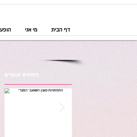
דף הבית
מי אני
הופעו
פוסטים נבחרים
מהחפלה אל הבמה - חלק
התפתחות סגנון השעעבי