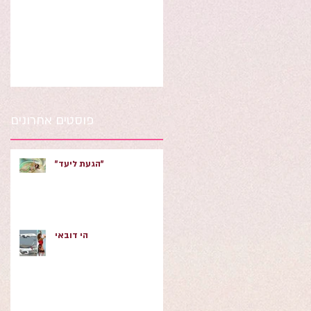
ג׳
המצרי
פוסטים אחרונים
"הגעת ליעד"
הי דובאי