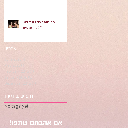
מה הופך רקדנית בטן
לכריזמטית?
ארכיון
June 2025
(1)
1 post
May 2025
(1)
1 post
February 2016
(1)
1 post
January 2016
(3)
3 posts
December 2015
(1)
1 post
חיפוש בתגיות
No tags yet.
אם אהבתם שתפו!