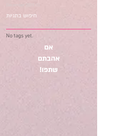
June 2025
(1)
1 post
May 2025
(1)
1 post
February 2016
(1)
1 post
January 2016
(3)
3 posts
December 2015
(1)
1 post
חיפוש בתגיות
No tags yet.
אם
אהבתם
שתפו!