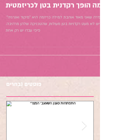
הגדרה שאני מאוד אוהבת למילה כריזמה היא "מיקוד ואנרגיה".
יש לא מעט רקדניות בטן מעולות, שהטכניקה שלהן מרהיבה.
פיפי עבדו יש רק אחת
פוסטים נבחרים