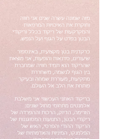
מזה שמונה עשרה שנים אני חווה
וחוקרת את האיכויות המרפאות
והמקרקעות של ריקוד בכלל וריקודי
הבטן בפרט על הגוף ועל הנפש.
כרקדנית בטן מקצועית, באינספור
שיעורים, סדנאות והופעות, אני מוצאת
שהריקוד הוא תמיד חוויה שמחברת
בין הגוף לנשמה, משחררת
מתקיעות, מעוררת שמחה ובעיקר
פותחת את הלב אל העולם.
בריקוד האתני העכשווי אני משלבת
אלמנטים מתחומי מחול שונים:
הזרימה, הדיוק, הרכות וההפרדה של
ריקודי הבטן, התנועות המסוגננות של
הריקוד ההודי והפרסי, האש של
הפלמנקו, המיניות והאדמתיות של