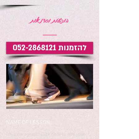
הופעות וסדנאות
להזמנות 052-2868121
NAME OF LESSON
​I'm a paragraph. Click here to add your